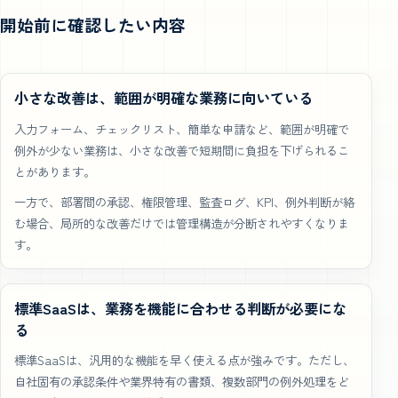
開始前に確認したい内容
小さな改善は、範囲が明確な業務に向いている
入力フォーム、チェックリスト、簡単な申請など、範囲が明確で
例外が少ない業務は、小さな改善で短期間に負担を下げられるこ
とがあります。
一方で、部署間の承認、権限管理、監査ログ、KPI、例外判断が絡
む場合、局所的な改善だけでは管理構造が分断されやすくなりま
す。
標準SaaSは、業務を機能に合わせる判断が必要にな
る
標準SaaSは、汎用的な機能を早く使える点が強みです。ただし、
自社固有の承認条件や業界特有の書類、複数部門の例外処理をど