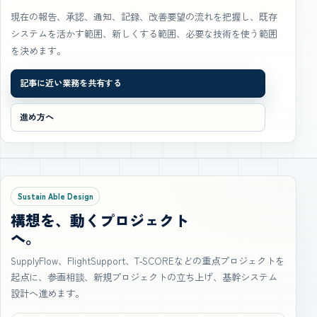
現在の報告、承認、通知、記録、改善要望の流れを把握し、既存
システムを活かす範囲、新しくする範囲、必要な技術を使う範囲
を決めます。
記事に近い業務を共有する
進め方へ
Sustain Able Design
構想を、動くプロジェクト
へ。
SupplyFlow、FlightSupport、T‑SCOREなどの重点プロジェクトを
起点に、参画相談、新規プロジェクトの立ち上げ、基幹システム
設計へ進めます。