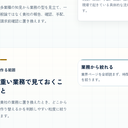
現場で起きている具体的な流
多業種の知見から業務の型を見立て、一
す。
般論ではなく貴社の報告、確認、手配、
請求前確認に置き換えます。
業務から絞れる
作る範囲
業界ページを全部読まず、時
重い業務で見ておくこ
を絞ります。
と
貴社の業務に置き換えたとき、どこから
作り替えるかを判断しやすい粒度に絞り
ます。