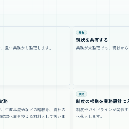
共有
現状を共有する
ど、重い業務から整理します。
業務が未整理でも、現状から
公式
実務
制度の根拠を業務設計に
営、生産品流通などの経験を、貴社の
制度やガイドラインが関係す
前確認へ置き換える材料として扱いま
へ落とします。