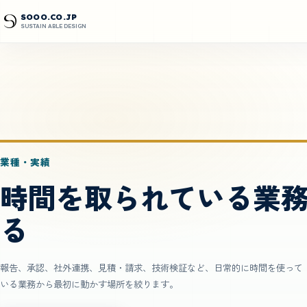
SOOO.CO.JP
SUSTAIN ABLE DESIGN
業種・実績
時間を取られている業
る
報告、承認、社外連携、見積・請求、技術検証など、日常的に時間を使って
いる業務から最初に動かす場所を絞ります。