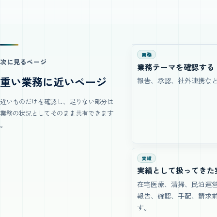
業務
次に見るページ
業務テーマを確認する
重い業務に近いページ
報告、承認、社外連携な
近いものだけを確認し、足りない部分は
業務の状況としてそのまま共有できます
。
実績
実績として扱ってきた
在宅医療、清掃、民泊運
報告、確認、手配、請求
す。