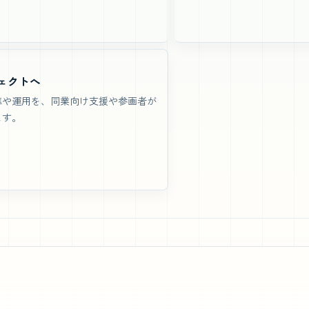
ェクトへ
準や運用を、同業向け支援や参画者が
ます。