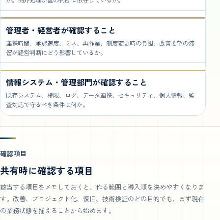
か。例外処理が誰の判断に依存しているか。
管理者・経営者が確認すること
連携時間、承認速度、ミス、再作業、制度変更時の負担、改善要望の滞
留が経営判断にどう影響しているか。
情報システム・管理部門が確認すること
既存システム、権限、ログ、データ連携、セキュリティ、個人情報、監
査対応で守るべき条件は何か。
確認項目
共有時に確認する項目
該当する項目をメモしておくと、作る範囲と導入順を決めやすくなりま
す。改善、プロジェクト化、復旧、技術検証のどの目的でも、まず現在
の業務状態を揃えることから始めます。