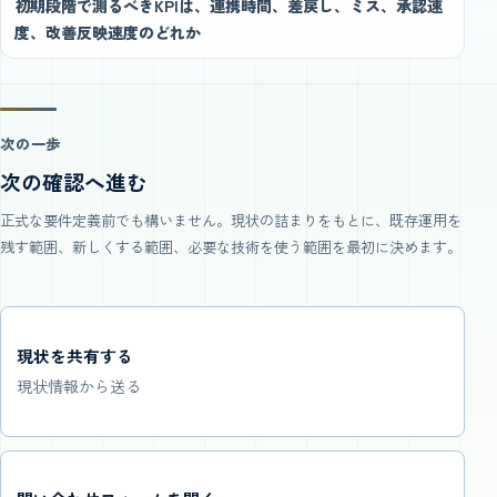
初期段階で測るべきKPIは、連携時間、差戻し、ミス、承認速
度、改善反映速度のどれか
次の一歩
次の確認へ進む
正式な要件定義前でも構いません。現状の詰まりをもとに、既存運用を
残す範囲、新しくする範囲、必要な技術を使う範囲を最初に決めます。
現状を共有する
現状情報から送る