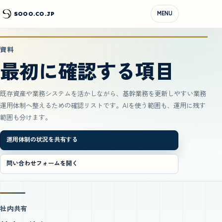
MENU
SOOO.CO.JP
資料
最初に確認する項目
既存資産や業務システムを活かしながら、基幹業務を更新しやすい業務
運用体制へ整えるための確認リストです。AIを使う範囲も、運用に残す
範囲も分けます。
運用体制の状況を共有する
問い合わせフォームを開く
社内共有