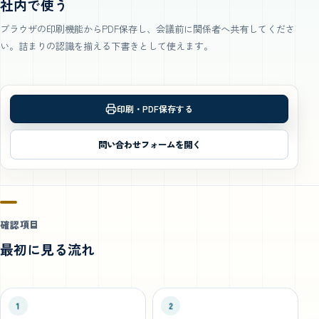
社内で使う
ブラウザの印刷機能からPDF保存し、会議前に関係者へ共有してくださ
い。詰まりの認識を揃える下書きとして使えます。
印刷・PDF保存する
問い合わせフォームを開く
確認項目
最初に見る流れ
1
2