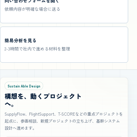
問い合わせフォームを開く
依頼内容が明確な場合に送る
簡易分析を見る
2-3時間で社内で進める材料を整理
Sustain Able Design
構想を、動くプロジェクト
へ。
SupplyFlow、FlightSupport、T‑SCOREなどの重点プロジェクトを
起点に、参画相談、新規プロジェクトの立ち上げ、基幹システム
設計へ進めます。