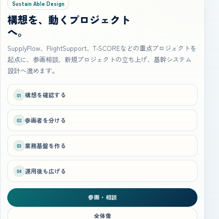
Sustain Able Design
構想を、動くプロジェクト
へ。
SupplyFlow、FlightSupport、T‑SCOREなどの重点プロジェクトを
起点に、参画相談、新規プロジェクトの立ち上げ、基幹システム
設計へ進めます。
構想を確認する
01
参画者を分ける
02
業務基盤を作る
03
運用後も広げる
04
参画・相談
全体像