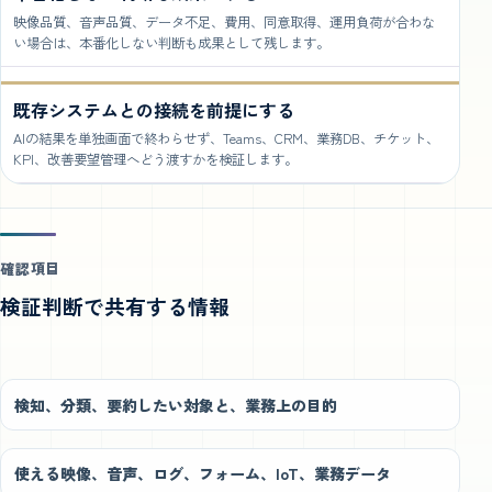
映像品質、音声品質、データ不足、費用、同意取得、運用負荷が合わな
い場合は、本番化しない判断も成果として残します。
既存システムとの接続を前提にする
AIの結果を単独画面で終わらせず、Teams、CRM、業務DB、チケット、
KPI、改善要望管理へどう渡すかを検証します。
確認項目
検証判断で共有する情報
検知、分類、要約したい対象と、業務上の目的
使える映像、音声、ログ、フォーム、IoT、業務データ