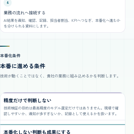
4
業務の流れへ接続する
AI結果を通知、確認、記録、担当者割当、KPIへつなぎ、本番化へ進むか
を分けられる資料にします。
本番化条件
本番に進める条件
技術が動くことではなく、貴社の業務に組み込めるかを判断します。
精度だけで判断しない
技術検証の目的は最高精度のモデル選定だけではありません。現場で確
認しやすいか、通知が多すぎないか、記録として使えるかを扱います。
本番化しない判断も成果にする