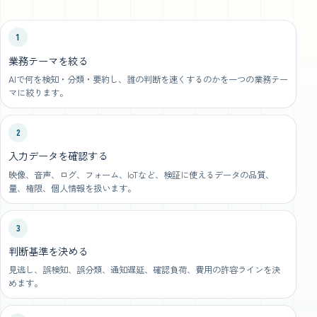
1
業務テーマを絞る
AIで何を検知・分類・要約し、誰の判断を速くするのかを一つの業務テー
マに絞ります。
2
入力データを確認する
映像、音声、ログ、フォーム、IoTなど、検証に使えるデータの品質、
量、権限、個人情報を扱います。
3
判断基準を決める
見逃し、誤検知、誤分類、通知遅延、確認負荷、費用の許容ラインを決
めます。