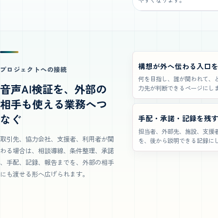
やすくなります。
構想が外へ伝わる入口
プロジェクトへの接続
何を目指し、誰が関われて、
音声AI検証を、外部の
力先が判断できるページにし
相手も使える業務へつ
なぐ
手配・承諾・記録を残
担当者、外部先、施設、支援
取引先、協力会社、支援者、利用者が関
を、後から説明できる記録に
わる場合は、相談導線、条件整理、承諾
、手配、記録、報告までを、外部の相手
にも渡せる形へ広げられます。