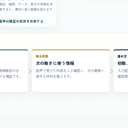
現状、権限、データ、急ぎの有無を共
有すると、最初に扱う範囲を絞れます
。
音声AI検証の状況を共有する
残る状態
進め方
次の動きに使う情報
初動
現場報告の分
音声で受けた内容を人が確認し、次の業務へ
入力経
げる検証です。
渡せる材料を整えます。
確認画