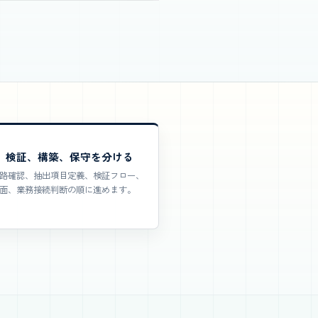
、検証、構築、保守を分ける
路確認、抽出項目定義、検証フロー、
面、業務接続判断の順に進めます。