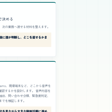
で決める
、次の業務へ渡せる材料を整えます。
後に誰が判断し、どこを直せるかま
eams、現場端末など、どこから音声を
確認するかを設計します。 音声内容を
抽出、問い合わせ分類、緊急度判定、
までを検証します。
応を見ながら大きな刷新計画に進め