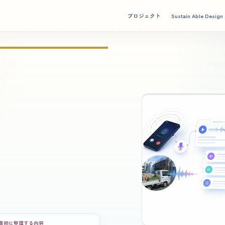
プロジェクト
Sustain Able Design
最初に整理する内容