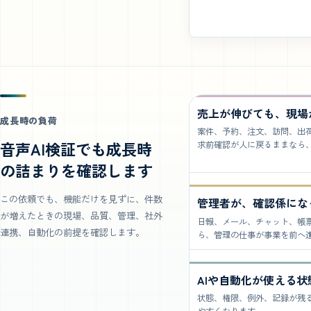
売上が伸びても、現場
成長時の負荷
案件、予約、注文、訪問、出
音声AI検証でも成長時
求前確認が人に戻るままなら
の詰まりを確認します
この依頼でも、機能だけを見ずに、件数
管理者が、確認係にな
が増えたときの現場、品質、管理、社外
日報、メール、チャット、帳
連携、自動化の前提を確認します。
ら、管理の仕事が事業を前へ
AIや自動化が使える
状態、権限、例外、記録が残る