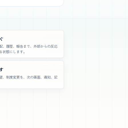
ぐ
配、履歴、報告まで、外部からの反応
る状態にします。
す
望、制度変更を、次の画面、通知、記