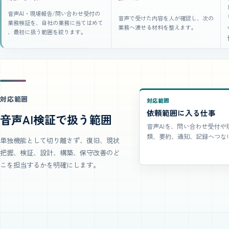
音声AI・現場報告/問い合わせ受付の
音声で受けた内容を人が確認し、次の
業務検証を、自社の業務に当てはめて
業務へ渡せる材料を整えます。
、最初に扱う範囲を絞ります。
対応範囲
対応範囲
依頼範囲に入る仕事
音声AI検証で扱う範囲
音声AIを、問い合わせ受付や
類、要約、通知、記録へつな
単独機能として切り離さず、復旧、現状
把握、検証、設計、構築、保守改善のど
こを担当するかを明確にします。