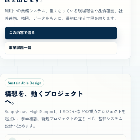
利用中の業務システム、重くなっている現場報告や品質確認、社
外連携、権限、データをもとに、最初に作る工程を絞ります。
この内容で送る
事業課題一覧
Sustain Able Design
構想を、動くプロジェクト
へ。
SupplyFlow、FlightSupport、T‑SCOREなどの重点プロジェクトを
起点に、参画相談、新規プロジェクトの立ち上げ、基幹システム
設計へ進めます。