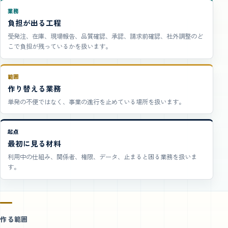
業務
負担が出る工程
受発注、在庫、現場報告、品質確認、承認、請求前確認、社外調整のど
こで負担が残っているかを扱います。
範囲
作り替える業務
単発の不便ではなく、事業の進行を止めている場所を扱います。
起点
最初に見る材料
利用中の仕組み、関係者、権限、データ、止まると困る業務を扱いま
す。
作る範囲