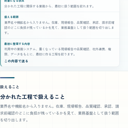
対象になる状況
分かれた工程に関係する業務から、最初に扱う範囲を絞れます。
扱える範囲
業界名や機能名から入りません。在庫、現場報告、品質確認、承認、請求前確
認のどこに負担が残っているかを見て、業務基盤として扱う範囲を切り出しま
す。
最初に整理する内容
利用中の業務システム、重くなっている現場報告や品質確認、社外連携、権
限、データをもとに、最初に作る工程を絞ります。
この内容で送る
扱えること
分かれた工程で扱えること
業界名や機能名から入りません。在庫、現場報告、品質確認、承認、請
求前確認のどこに負担が残っているかを見て、業務基盤として扱う範囲
を切り出します。