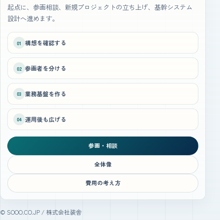
起点に、参画相談、新規プロジェクトの立ち上げ、基幹システム
設計へ進めます。
構想を確認する
01
参画者を分ける
02
業務基盤を作る
03
運用後も広げる
04
参画・相談
全体像
費用の考え方
© SOOO.CO.JP / 株式会社装舎