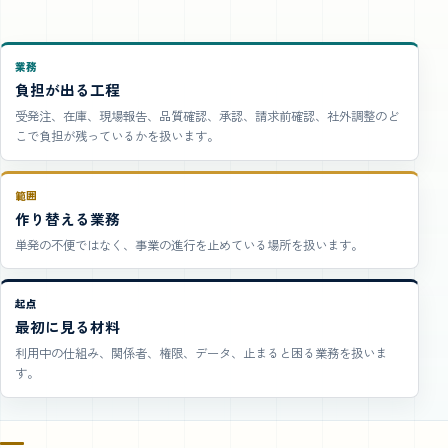
業務
負担が出る工程
受発注、在庫、現場報告、品質確認、承認、請求前確認、社外調整のど
こで負担が残っているかを扱います。
範囲
作り替える業務
単発の不便ではなく、事業の進行を止めている場所を扱います。
起点
最初に見る材料
利用中の仕組み、関係者、権限、データ、止まると困る業務を扱いま
す。