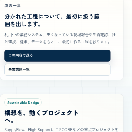
次の一歩
分かれた工程について、最初に扱う範
囲を出します。
利用中の業務システム、重くなっている現場報告や品質確認、社
外連携、権限、データをもとに、最初に作る工程を絞ります。
この内容で送る
事業課題一覧
Sustain Able Design
構想を、動くプロジェクト
へ。
SupplyFlow、FlightSupport、T‑SCOREなどの重点プロジェクトを