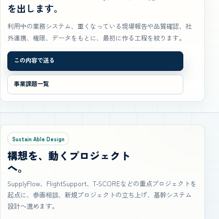
を出します。
利用中の業務システム、重くなっている現場報告や品質確認、社
外連携、権限、データをもとに、最初に作る工程を絞ります。
この内容で送る
事業課題一覧
Sustain Able Design
構想を、動くプロジェクト
へ。
SupplyFlow、FlightSupport、T‑SCOREなどの重点プロジェクトを
起点に、参画相談、新規プロジェクトの立ち上げ、基幹システム
設計へ進めます。