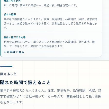
対象になる状況
隠れた時間に関係する業務から、最初に扱う範囲を絞れます。
扱える範囲
業界名や機能名から入りません。在庫、現場報告、品質確認、承認、請求前確
認のどこに負担が残っているかを見て、業務基盤として扱う範囲を切り出しま
す。
最初に整理する内容
利用中の業務システム、重くなっている現場報告や品質確認、社外連携、権
限、データをもとに、最初に作る工程を絞ります。
この内容で送る
扱えること
隠れた時間で扱えること
業界名や機能名から入りません。在庫、現場報告、品質確認、承認、請
求前確認のどこに負担が残っているかを見て、業務基盤として扱う範囲
を切り出します。