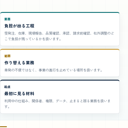
業務
負担が出る工程
受発注、在庫、現場報告、品質確認、承認、請求前確認、社外調整のど
こで負担が残っているかを扱います。
範囲
作り替える業務
単発の不便ではなく、事業の進行を止めている場所を扱います。
起点
最初に見る材料
利用中の仕組み、関係者、権限、データ、止まると困る業務を扱いま
す。