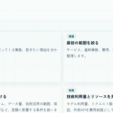
関連
最初の範囲を絞る
戻ってくる業務、急ぎたい理由を分か
サービス、基幹業務、費用、
整理します。
実測
ける
技術利用量とリソースを
テム、データ量、技術活用の範囲、保
モデル利用量、リクエスト数
着など、見積に影響する条件を扱いま
証、外部APIを費用前提とし