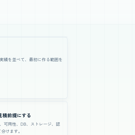
実績を並べて、最初に作る範囲を
見積前提にする
、可用性、DB、ストレージ、認
て分けます。