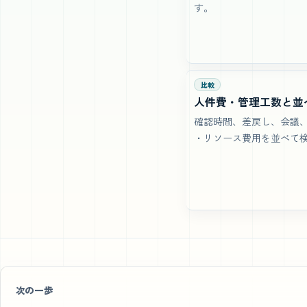
す。
比較
人件費・管理工数と並
確認時間、差戻し、会議
・リソース費用を並べて
次の一歩