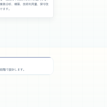
業務分析、構築、技術利用量、保守改
けます。
段階で設計します。