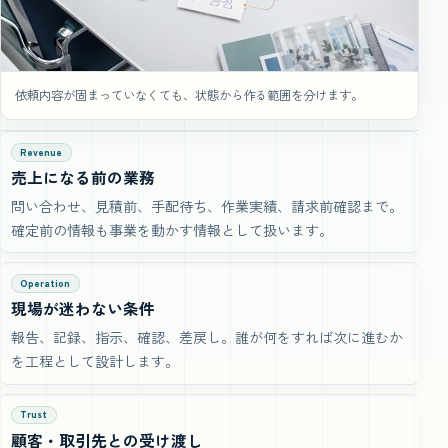
依頼内容が固まっていなくても、状態から作る範囲を分けます。
Revenue
売上になる前の業務
問い合わせ、見積前、手配待ち、作業実績、請求前確認まで。
確定前の情報も事業を動かす情報として扱います。
Operation
現場が迷わない条件
報告、記録、指示、確認、差戻し。誰が何をすれば次に進むか
を工程として設計します。
Trust
顧客・取引先との受け渡し