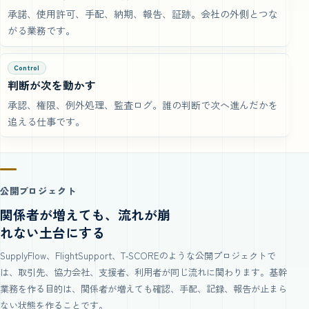
承諾、使用許可、手配、納期、報告、証跡。会社の外側とつな
がる業務です。
Control
判断が次を動かす
承認、権限、例外処理、監査ログ。誰の判断で次へ進んだかを
追える仕事です。
公開プロジェクト
関係者が増えても、流れが崩
れない土台にする
SupplyFlow、FlightSupport、T‑SCOREのような公開プロジェクトで
は、取引先、協力会社、支援者、利用者が同じ流れに関わります。基幹
業務を作る目的は、関係者が増えても確認、手配、記録、報告が止まら
ない状態を作ることです。