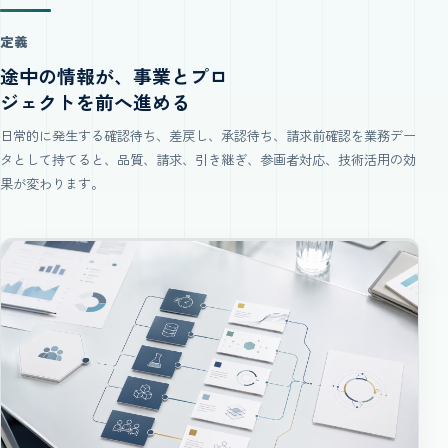
定義
途中の情報が、事業とプロ
ジェクトを前へ進める
日常的に発生する確認待ち、差戻し、承認待ち、請求前確認を業務デー
タとして持てると、品質、請求、引き継ぎ、参画者対応、技術活用の効
果が変わります。