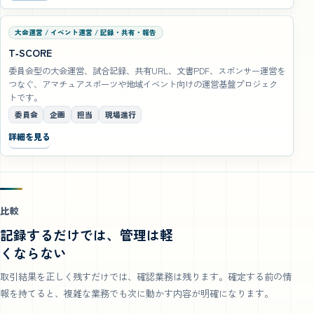
大会運営 / イベント運営 / 記録・共有・報告
T‑SCORE
委員会型の大会運営、試合記録、共有URL、文書PDF、スポンサー運営を
つなぐ、アマチュアスポーツや地域イベント向けの運営基盤プロジェク
トです。
委員会
企画
担当
現場進行
詳細を見る
比較
記録するだけでは、管理は軽
くならない
取引結果を正しく残すだけでは、確認業務は残ります。確定する前の情
報を持てると、複雑な業務でも次に動かす内容が明確になります。