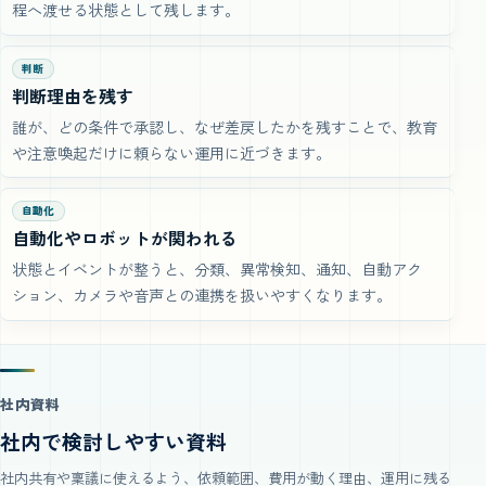
程へ渡せる状態として残します。
判断
判断理由を残す
誰が、どの条件で承認し、なぜ差戻したかを残すことで、教育
や注意喚起だけに頼らない運用に近づきます。
自動化
自動化やロボットが関われる
状態とイベントが整うと、分類、異常検知、通知、自動アク
ション、カメラや音声との連携を扱いやすくなります。
社内資料
社内で検討しやすい資料
社内共有や稟議に使えるよう、依頼範囲、費用が動く理由、運用に残る