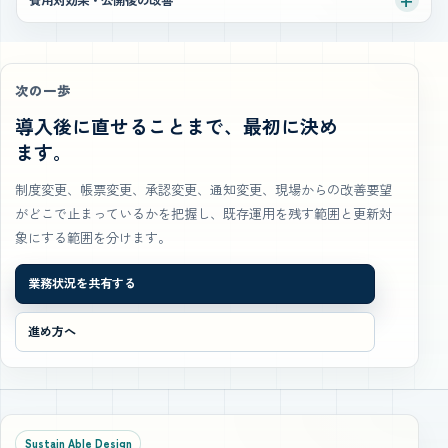
次の一歩
導入後に直せることまで、最初に決め
ます。
制度変更、帳票変更、承認変更、通知変更、現場からの改善要望
がどこで止まっているかを把握し、既存運用を残す範囲と更新対
象にする範囲を分けます。
業務状況を共有する
進め方へ
Sustain Able Design