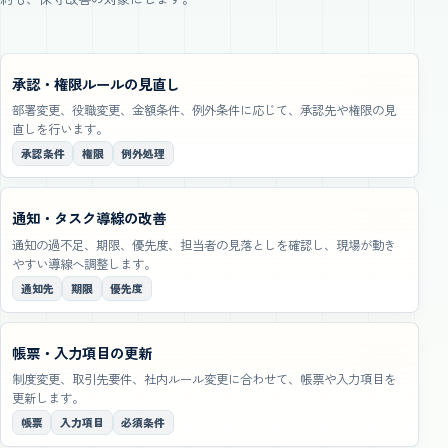
承認・権限ルールの見直し
部署変更、役職変更、金額条件、例外条件に応じて、承認先や権限の見
直しを行います。
承認条件
権限
例外処理
通知・タスク導線の改善
通知の過不足、期限、優先度、担当者の見落としを確認し、現場が動き
やすい導線へ調整します。
通知先
期限
優先度
帳票・入力項目の更新
制度変更、取引先要件、社内ルール変更に合わせて、帳票や入力項目を
更新します。
帳票
入力項目
必須条件