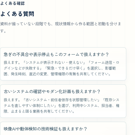
よくある確認
よくある質問
資料が揃っていない段階でも、現状情報から作る範囲と初動を分けま
す。
急ぎの不具合や表示停止もこのフォームで扱えますか？
扱えます。「システムが表示されない・使えない」「フォーム送信・ロ
グインなどが失敗する」「緊急・できるだけ早く」を選択し、影響範
囲、発生時刻、直近の変更、管理権限の有無を共有してください。
古いシステムの確認やモダン化計画も扱えますか？
扱えます。「古いシステム・前任者依存を状態管理したい」「既存シス
テムを直しやすい体制にしたい」を選び、利用中システム、担当者、権
限、止まると困る業務を共有してください。
映像AIや動体検知の技術検証も扱えますか？