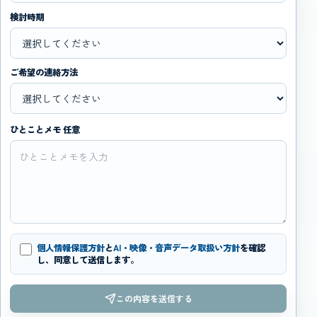
検討時期
ご希望の連絡方法
ひとことメモ 任意
個人情報保護方針
と
AI・映像・音声データ取扱い方針
を確認
し、同意して送信します。
この内容を送信する