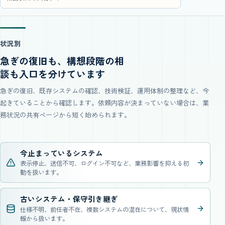
状況別
急ぎの復旧も、構想段階の相
談も入口を分けています
急ぎの復旧、既存システムの確認、技術検証、運用体制の整理など、今
起きていることから確認します。依頼内容が決まっていない場合は、業
務状況の共有ページから短く始められます。
今止まっているシステム
表示停止、送信不可、ログイン不可など、業務影響を抑える初
動を扱います。
古いシステム・保守引き継ぎ
仕様不明、前任者不在、複数システムの混在について、現状情
報から扱います。