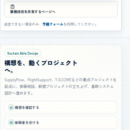
業務状況を共有するページへ
送信できない場合のみ、
予備フォーム
を利用してください。
Sustain Able Design
構想を、動くプロジェクト
へ。
SupplyFlow、FlightSupport、T‑SCOREなどの重点プロジェクトを
起点に、参画相談、新規プロジェクトの立ち上げ、基幹システム
設計へ進めます。
構想を確認する
01
参画者を分ける
02