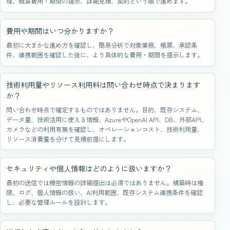
理、概算費用・期間の提示、詳細見積、契約という順で進めます。
費用や期間はいつ分かりますか？
最初に大まかな進め方を確認し、簡易分析で対象業務、帳票、承認条
件、連携範囲を確認した後に、より具体的な費用・期間を提示します。
技術利用量やリソース利用料は問い合わせ時点で決まります
か？
問い合わせ時点で確定するものではありません。目的、既存システム、
データ量、技術活用に使える情報、AzureやOpenAI API、DB、外部API、
カメラなどの利用有無を確認し、オペレーションコスト、技術利用量、
リソース消費量を分けて見積前提にします。
セキュリティや個人情報はどのように扱いますか？
最初の送信では機密情報の詳細提出は必須ではありません。構築時は権
限、ログ、個人情報の扱い、AI利用範囲、既存システム連携条件を確認
し、必要な管理ルールを設計します。