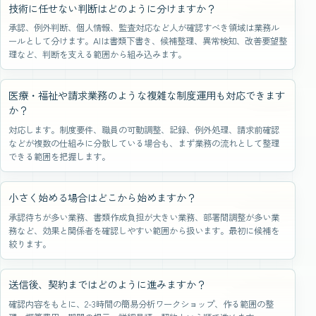
技術に任せない判断はどのように分けますか？
承認、例外判断、個人情報、監査対応など人が確認すべき領域は業務ル
ールとして分けます。AIは書類下書き、候補整理、異常検知、改善要望整
理など、判断を支える範囲から組み込みます。
医療・福祉や請求業務のような複雑な制度運用も対応できます
か？
対応します。制度要件、職員の可動調整、記録、例外処理、請求前確認
などが複数の仕組みに分散している場合も、まず業務の流れとして整理
できる範囲を把握します。
小さく始める場合はどこから始めますか？
承認待ちが多い業務、書類作成負担が大きい業務、部署間調整が多い業
務など、効果と関係者を確認しやすい範囲から扱います。最初に候補を
絞ります。
送信後、契約まではどのように進みますか？
確認内容をもとに、2-3時間の簡易分析ワークショップ、作る範囲の整