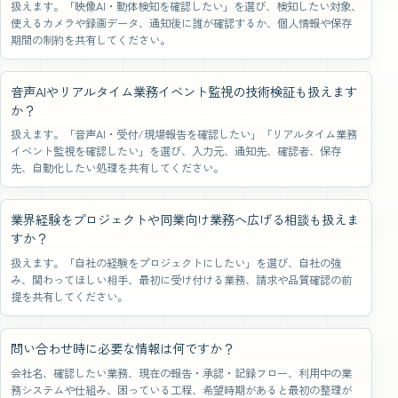
扱えます。「映像AI・動体検知を確認したい」を選び、検知したい対象、
使えるカメラや録画データ、通知後に誰が確認するか、個人情報や保存
期間の制約を共有してください。
音声AIやリアルタイム業務イベント監視の技術検証も扱えます
か？
扱えます。「音声AI・受付/現場報告を確認したい」「リアルタイム業務
イベント監視を確認したい」を選び、入力元、通知先、確認者、保存
先、自動化したい処理を共有してください。
業界経験をプロジェクトや同業向け業務へ広げる相談も扱えま
すか？
扱えます。「自社の経験をプロジェクトにしたい」を選び、自社の強
み、関わってほしい相手、最初に受け付ける業務、請求や品質確認の前
提を共有してください。
問い合わせ時に必要な情報は何ですか？
会社名、確認したい業務、現在の報告・承認・記録フロー、利用中の業
務システムや仕組み、困っている工程、希望時期があると最初の整理が