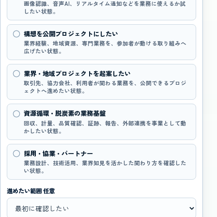
画像認識、音声AI、リアルタイム通知などを業務に使えるか試
したい状態。
構想を公開プロジェクトにしたい
業界経験、地域資源、専門業務を、参加者が動ける取り組みへ
広げたい状態。
業界・地域プロジェクトを起案したい
取引先、協力会社、利用者が関わる業務を、公開できるプロジ
ェクトへ進めたい状態。
資源循環・脱炭素の業務基盤
回収、計量、品質確認、証跡、報告、外部連携を事業として動
かしたい状態。
採用・協業・パートナー
業務設計、技術活用、業界知見を活かした関わり方を確認した
い状態。
進めたい範囲 任意