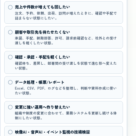
売上や件数が増えても回したい
注文、予約、依頼、出荷、訪問が増えたときに、確認や手配で
詰まらない状態にしたい。
顧客や取引先を待たせたくない
承諾、手配、納期回答、許可、請求前確認など、社外との受け
渡しを軽くしたい状態。
確認・承認・手配を軽くしたい
確認待ち、差戻し、部署間の受け渡しを状態で進む形へ変えた
い状態。
データ処理・帳票/レポート
Excel、CSV、PDF、ログなどを整理し、判断や資料作成に使い
たい状態。
変更に強い運用へ作り替えたい
組織や制度の変更に合わせて、業務システムを更新し続ける体
制にしたい状態。
映像AI・音声AI・イベント監視の技術検証