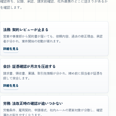
確認待ち、記録、承認、請求前確認、社外連携のどこに詰まりがあるか
を確認します。
法務: 契約レビューが止まる
営業や事業部から契約書が届いても、依頼内容、過去の修正理由、承認
者が分かれ、案件開始の初動が遅れます。
詳細を見る
会計: 証憑確認が月次を圧迫する
請求書、領収書、稟議、取引先情報が分かれ、締め前に担当者が証憑を
探して突合します。
詳細を見る
労務: 法改正時の確認が追いつかない
労働条件、雇用契約、申請様式、社内ルールの更新対象が分散し、確認
漏れが起きやすくなります。