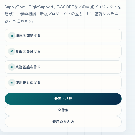
SupplyFlow、FlightSupport、T‑SCOREなどの重点プロジェクトを
起点に、参画相談、新規プロジェクトの立ち上げ、基幹システム
設計へ進めます。
構想を確認する
01
参画者を分ける
02
業務基盤を作る
03
運用後も広げる
04
参画・相談
全体像
費用の考え方