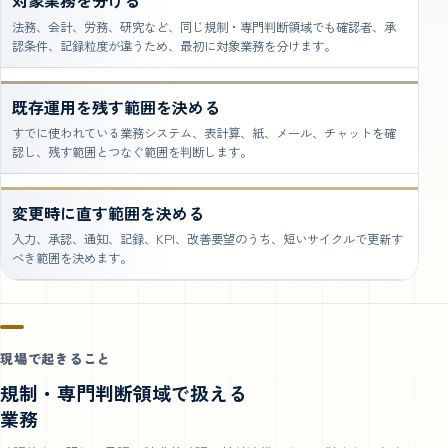
対象業務を分ける
法務、会計、労務、研究など、同じ規制・専門判断領域でも確認者、承
認条件、記録粒度が違うため、最初に対象業務を分けます。
既存運用を残す範囲を決める
すでに使われている業務システム、表計算、紙、メール、チャットを確
認し、残す範囲とつなぐ範囲を判断します。
変更時に直す範囲を決める
入力、承認、通知、記録、KPI、改善要望のうち、短いサイクルで更新す
べき範囲を決めます。
現場で起きること
規制・専門判断領域で扱える
業務