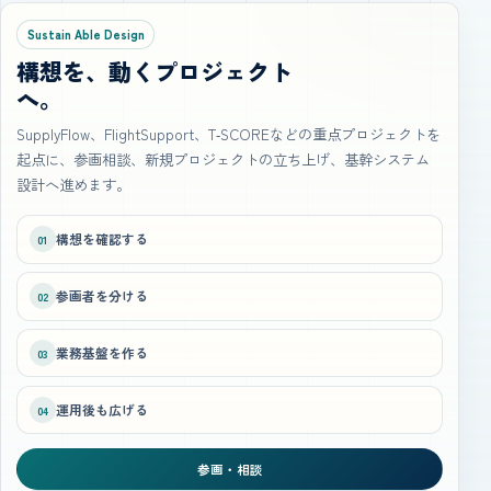
Sustain Able Design
構想を、動くプロジェクト
へ。
SupplyFlow、FlightSupport、T‑SCOREなどの重点プロジェクトを
起点に、参画相談、新規プロジェクトの立ち上げ、基幹システム
設計へ進めます。
構想を確認する
01
参画者を分ける
02
業務基盤を作る
03
運用後も広げる
04
参画・相談