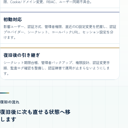
限、Cookie/ドメイン変更、RBAC、ユーザー同期不具合。
初動対応
影響ユーザー、認証方式、管理者権限、直近のID設定変更を把握し、認証
プロバイダー、シークレット、コールバックURL、セッション設定を分
けます。
復旧後の引き継ぎ
シークレット期限台帳、管理者バックアップ、権限設計、認証変更手
順、監査ログ確認を整備し、認証障害で運用が止まらないようにしま
す。
復旧の流れ
復旧後に次も直せる状態へ移
します