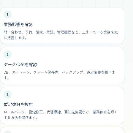
1
業務影響を確認
問い合わせ、予約、請求、承認、管理画面など、止まっている業務を先
に把握します。
2
データ保全を確認
DB、ストレージ、フォーム保存先、バックアップ、直近変更を扱いま
す。
3
暫定復旧を検討
ロールバック、設定修正、代替導線、通知先変更など、業務停止を短く
する方法を選びます。