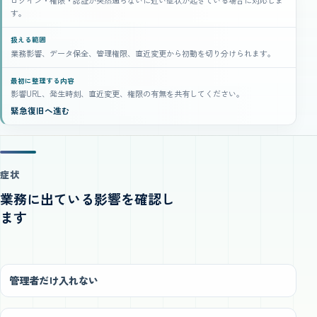
ログイン・権限・認証が突然通らないに近い症状が起きている場合に対応しま
す。
扱える範囲
業務影響、データ保全、管理権限、直近変更から初動を切り分けられます。
最初に整理する内容
影響URL、発生時刻、直近変更、権限の有無を共有してください。
緊急復旧へ進む
症状
業務に出ている影響を確認し
ます
管理者だけ入れない