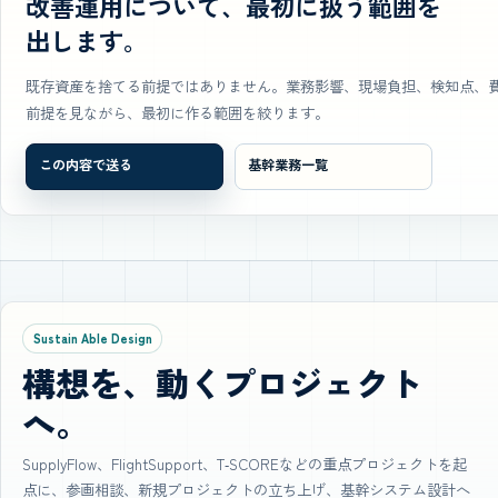
改善運用について、最初に扱う範囲を
出します。
既存資産を捨てる前提ではありません。業務影響、現場負担、検知点、
前提を見ながら、最初に作る範囲を絞ります。
この内容で送る
基幹業務一覧
Sustain Able Design
構想を、動くプロジェクト
へ。
SupplyFlow、FlightSupport、T‑SCOREなどの重点プロジェクトを起
点に、参画相談、新規プロジェクトの立ち上げ、基幹システム設計へ