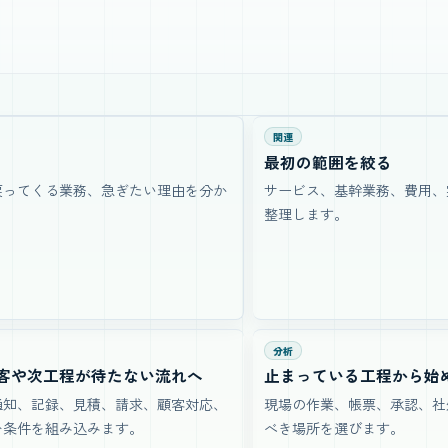
関連
最初の範囲を絞る
戻ってくる業務、急ぎたい理由を分か
サービス、基幹業務、費用、
整理します。
分析
客や次工程が待たない流れへ
止まっている工程から始
通知、記録、見積、請求、顧客対応、
現場の作業、帳票、承認、社
む条件を組み込みます。
べき場所を選びます。