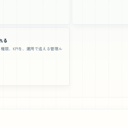
れる
権限、KPIを、運用で追える管理ル