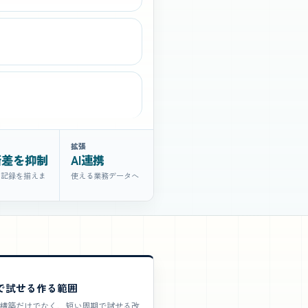
拡張
断差を抑制
AI連携
と記録を揃えま
使える業務データへ
で試せる作る範囲
構築だけでなく、短い周期で試せる改