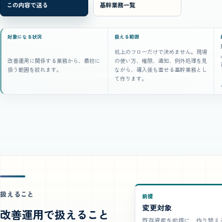
この内容で送る
基幹業務一覧
対象になる状況
扱える範囲
机上のフローだけで決めません。現場
改善運用に関係する業務から、最初に
の使い方、権限、通知、例外処理を見
扱う範囲を絞れます。
ながら、導入後も直せる基幹業務とし
て作ります。
扱えること
前提
変更対象
改善運用で扱えること
既存資産を前提に、作り替え